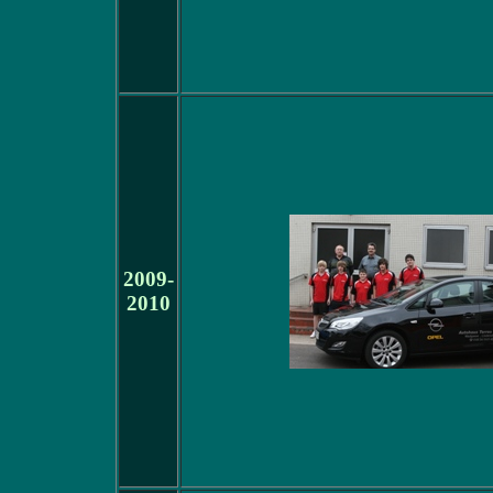
2009-
2010