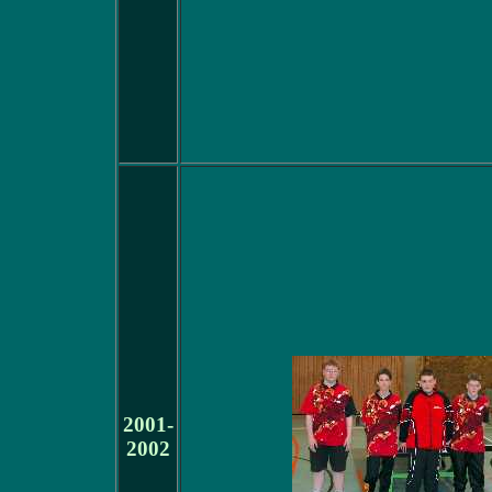
2001-
2002