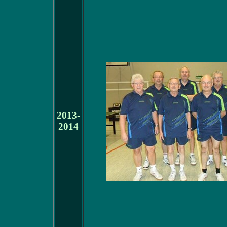
2013-
2014