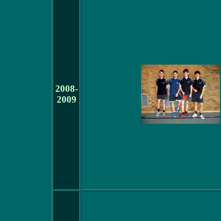
2008-
2009