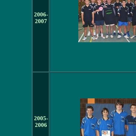
2006-
2007
2005-
2006