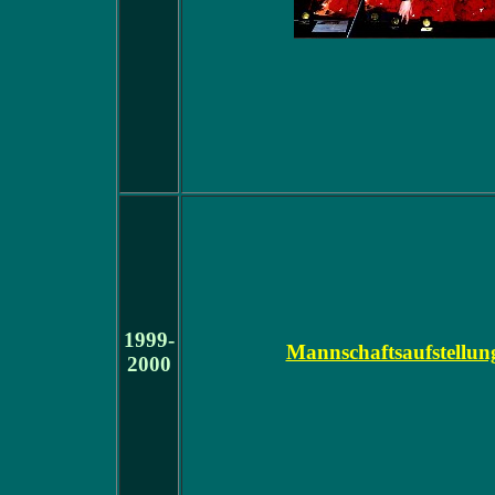
1999-
Mannschaftsaufstellun
2000