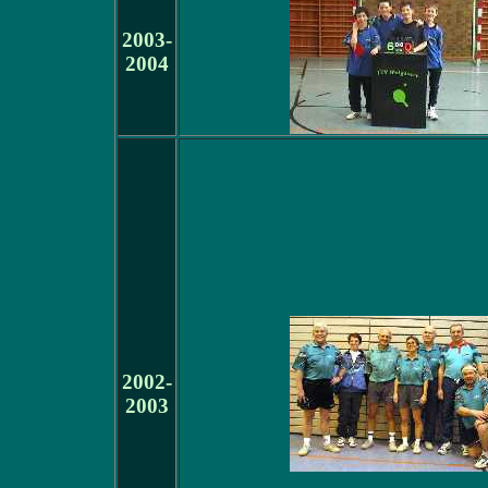
2003-
2004
2002-
2003