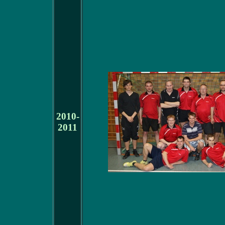
2010-
2011