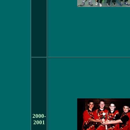
2000-
2001