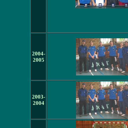
2004-
2005
2003-
2004