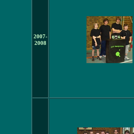
2007-
2008