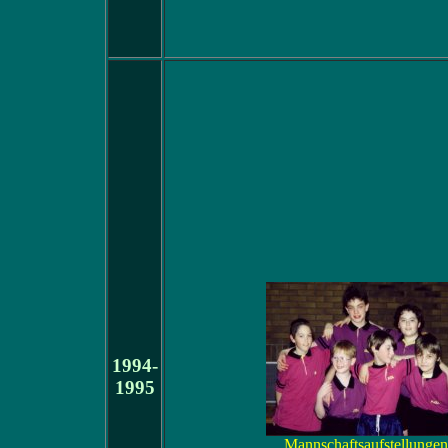
1994-
1995
Mannschaftsaufstellungen