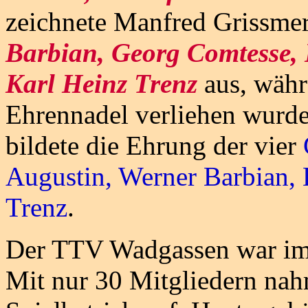
zeichnete Manfred Grissme
Barbian, Georg Comtesse, K
Karl Heinz Trenz
aus, wäh
Ehrennadel verliehen wurd
bildete die Ehrung der vier
Augustin, Werner Barbian,
Trenz
.
Der TTV Wadgassen war im
Mit nur 30 Mitgliedern nahm