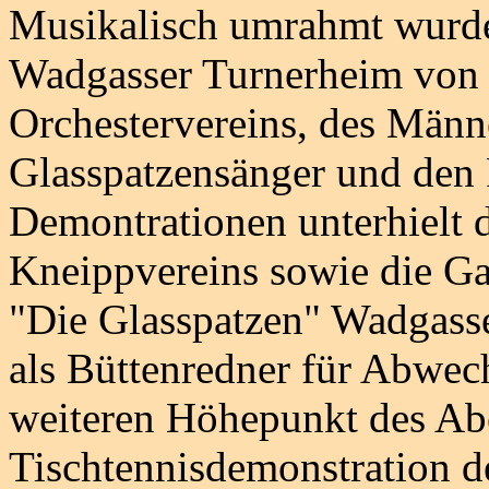
Musikalisch umrahmt wurde
Wadgasser Turnerheim von 
Orchestervereins, des Männ
Glasspatzensänger und den F
Demontrationen unterhielt 
Kneippvereins sowie die Ga
"Die Glasspatzen" Wadgasse
als Büttenredner für Abwe
weiteren Höhepunkt des Abe
Tischtennisdemonstration d