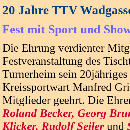
20 Jahre TTV Wadgass
Fest mit Sport und Sho
Die Ehrung verdienter Mitgl
Festveranstaltung des Tisc
Turnerheim sein 20jähriges 
Kreissportwart Manfred Gri
Mitglieder geehrt. Die Ehre
Roland Becker, Georg Brun
Klicker, Rudolf Seiler
und