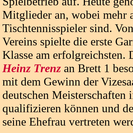
Spielbetrieb auf. Heute ge
Mitglieder an, wobei mehr a
Tischtennisspieler sind. Vo
Vereins spielte die erste Ga
Klasse am erfolgreichsten. 
Heinz Trenz
an Brett 1 bes
mit dem Gewinn der Vizesaa
deutschen Meisterschaften 
qualifizieren können und d
seine Ehefrau vertreten we