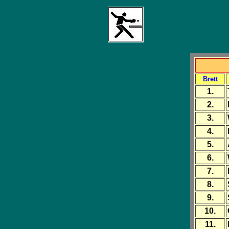
Brett
1.
2.
3.
4.
5.
6.
7.
8.
9.
10.
11.