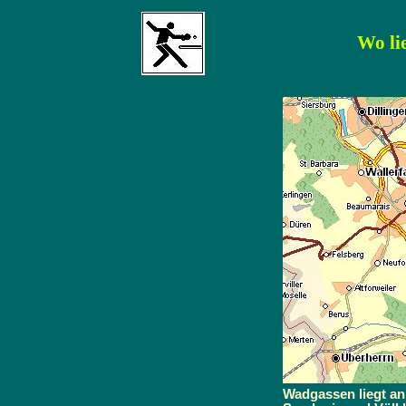
Wo li
Wadgassen liegt an