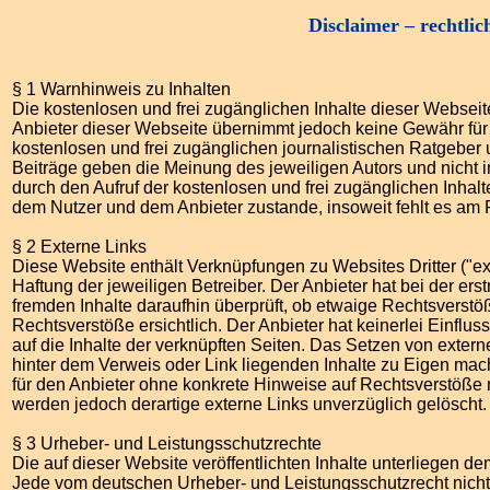
Disclaimer – rechtlic
§ 1 Warnhinweis zu Inhalten
Die kostenlosen und frei zugänglichen Inhalte dieser Webseite
Anbieter dieser Webseite übernimmt jedoch keine Gewähr für di
kostenlosen und frei zugänglichen journalistischen Ratgebe
Beiträge geben die Meinung des jeweiligen Autors und nicht 
durch den Aufruf der kostenlosen und frei zugänglichen Inhal
dem Nutzer und dem Anbieter zustande, insoweit fehlt es am 
§ 2 Externe Links
Diese Website enthält Verknüpfungen zu Websites Dritter ("ex
Haftung der jeweiligen Betreiber. Der Anbieter hat bei der er
fremden Inhalte daraufhin überprüft, ob etwaige Rechtsverst
Rechtsverstöße ersichtlich. Der Anbieter hat keinerlei Einflus
auf die Inhalte der verknüpften Seiten. Das Setzen von externe
hinter dem Verweis oder Link liegenden Inhalte zu Eigen macht
für den Anbieter ohne konkrete Hinweise auf Rechtsverstöße 
werden jedoch derartige externe Links unverzüglich gelöscht.
§ 3 Urheber- und Leistungsschutzrechte
Die auf dieser Website veröffentlichten Inhalte unterliegen 
Jede vom deutschen Urheber- und Leistungsschutzrecht nicht