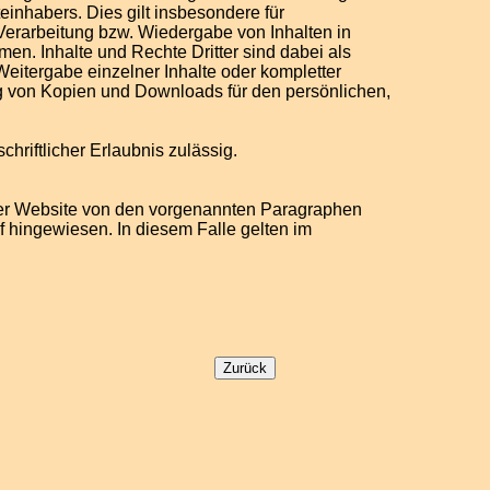
einhabers. Dies gilt insbesondere für
 Verarbeitung bzw. Wiedergabe von Inhalten in
n. Inhalte und Rechte Dritter sind dabei als
Weitergabe einzelner Inhalte oder kompletter
lung von Kopien und Downloads für den persönlichen,
chriftlicher Erlaubnis zulässig.
er Website von den vorgenannten Paragraphen
f hingewiesen. In diesem Falle gelten im