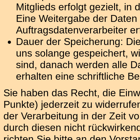
Mitglieds erfolgt gezielt, 
Eine Weitergabe der Daten
Auftragsdatenverarbeiter erf
Dauer der Speicherung: Di
uns solange gespeichert, wi
sind, danach werden alle Da
erhalten eine schriftliche 
Sie haben das Recht, die Einwi
Punkte) jederzeit zu widerruf
der Verarbeitung in der Zeit v
durch diesen nicht rückwirkend
richten Sie bitte an den Vorsta