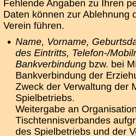
Fehlende Angaben zu Ihren 
Daten können zur Ablehnung 
Verein führen.
Name, Vorname, Geburtsda
des Eintritts, Telefon-/Mob
Bankverbindung
bzw. bei M
Bankverbindung der Erzieh
Zweck der Verwaltung der M
Spielbetriebs.
Weitergabe an Organisatio
Tischtennisverbandes aufgr
des Spielbetriebs und der 