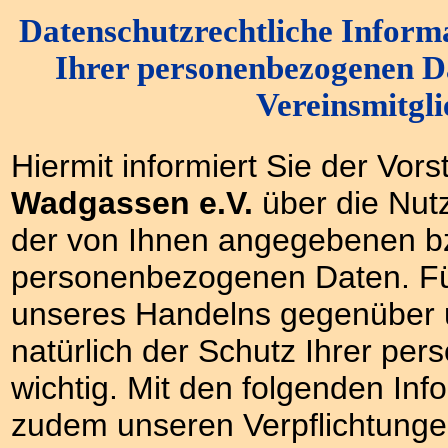
Datenschutzrechtliche Inform
Ihrer personenbezogenen D
Vereinsmitgli
Hiermit informiert Sie der Vor
Wadgassen e.V.
über die Nut
der von Ihnen angegebenen b
personenbezogenen Daten. Für
unseres Handelns gegenüber u
natürlich der Schutz Ihrer per
wichtig. Mit den folgenden In
zudem unseren Verpflichtung