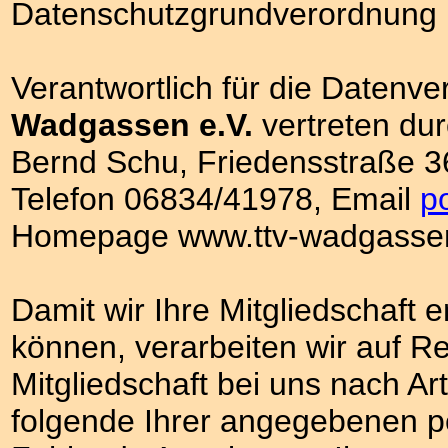
Datenschutzgrundverordnung 
Verantwortlich für die Datenve
Wadgassen e.V.
vertreten dur
Bernd Schu, Friedensstraße 
Telefon 06834/41978, Email
p
Homepage www.ttv-wadgasse
Damit wir Ihre Mitgliedschaft 
können, verarbeiten wir auf R
Mitgliedschaft bei uns nach A
folgende Ihrer angegebenen p