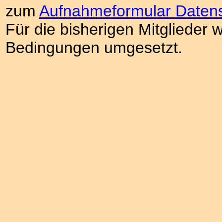
zum
Aufnahmeformular Daten
Für die bisherigen Mitglieder 
Bedingungen umgesetzt.