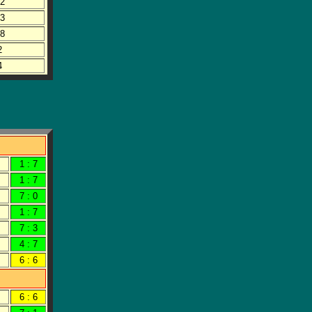
12
13
18
2
4
1 : 7
1 : 7
7 : 0
1 : 7
7 : 3
4 : 7
6 : 6
6 : 6