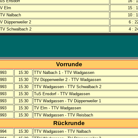
uS Ensdorf
16 : 
V Elm
15 : 
TV Nalbach
10 : 
V Düppenweiler 2
6 : 2
TV Schwalbach 2
4 : 2
Vorrunde
1993
15:30
TTV Nalbach 1 - TTV Wadgassen
1993
15:30
TV Düppenweiler 2 - TTV Wadgassen
1993
15:30
TTV Wadgassen - TTV Schwalbach 2
1993
15:30
TuS Ensdorf - TTV Wadgassen
1993
15:30
TTV Wadgassen - TV Düppenweiler 1
1993
15:30
TV Elm - TTV Wadgassen
1993
15:30
TTV Wadgassen - TTV Reisbach
Rückrunde
1994
15:30
TTV Wadgassen - TTV Nalbach