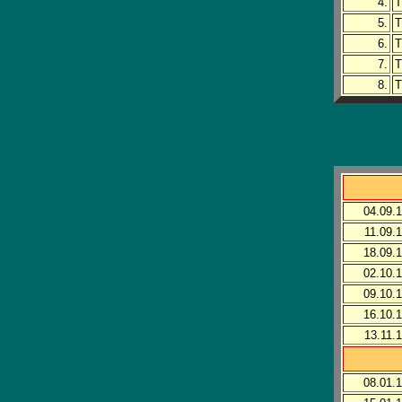
4.
T
5.
T
6.
T
7.
T
8.
T
04.09.
11.09.
18.09.
02.10.
09.10.
16.10.
13.11.
08.01.