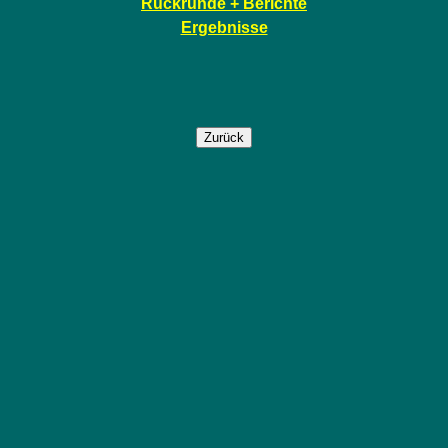
Rückrunde + Berichte
Ergebnisse